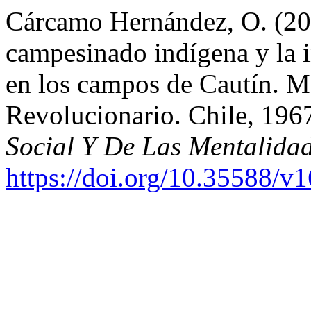
Cárcamo Hernández, O. (202
campesinado indígena y la i
en los campos de Cautín. 
Revolucionario. Chile, 19
Social Y De Las Mentalida
https://doi.org/10.35588/v