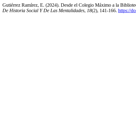
Gutiérrez Ramírez, E. (2024). Desde el Colegio Máximo a la Bibliotec
De Historia Social Y De Las Mentalidades
,
18
(2), 141-166.
https://