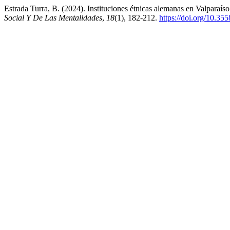
Estrada Turra, B. (2024). Instituciones étnicas alemanas en Valparaís
Social Y De Las Mentalidades
,
18
(1), 182-212.
https://doi.org/10.3