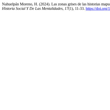
Nahuelpán Moreno, H. (2024). Las zonas grises de las historias mapuc
Historia Social Y De Las Mentalidades
,
17
(1), 11-33.
https://doi.or