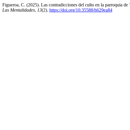
Figueroa, C. (2025). Las contradicciones del culto en la parroquia d
Las Mentalidades
,
13
(2).
https://doi.org/10.35588/h629ea84