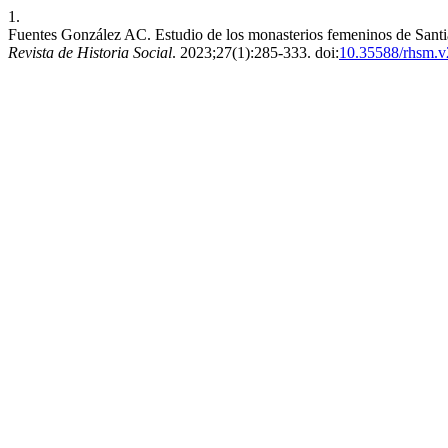
1.
Fuentes González AC. Estudio de los monasterios femeninos de Santiag
Revista de Historia Social
. 2023;27(1):285-333. doi:
10.35588/rhsm.v