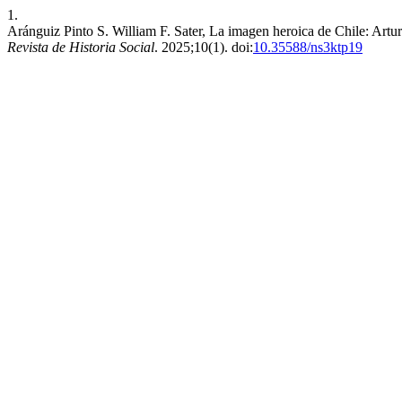
1.
Aránguiz Pinto S. William F. Sater, La imagen heroica de Chile: Artur
Revista de Historia Social
. 2025;10(1). doi:
10.35588/ns3ktp19