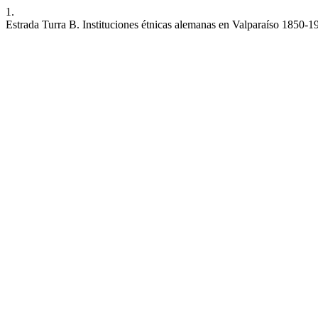
1.
Estrada Turra B. Instituciones étnicas alemanas en Valparaíso 1850-19