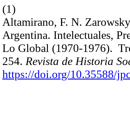
(1)
Altamirano, F. N. Zarowsk
Argentina. Intelectuales, P
Lo Global (1970-1976). Tr
254.
Revista de Historia So
https://doi.org/10.35588/jp