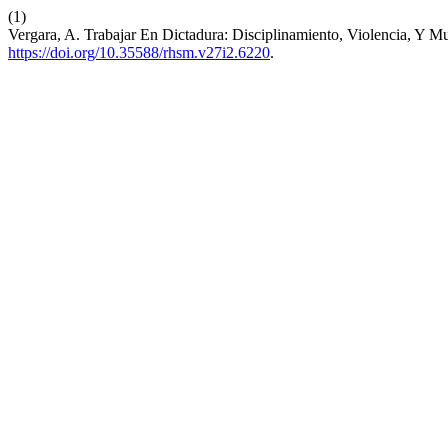
(1)
Vergara, A. Trabajar En Dictadura: Disciplinamiento, Violencia, Y M
https://doi.org/10.35588/rhsm.v27i2.6220
.