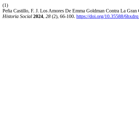
(1)
Peña Castillo, F. J. Los Amores De Emma Goldman Contra La Gran 
Historia Social
2024
,
28
(2), 66-100.
https://doi.org/10.35588/6hxdr