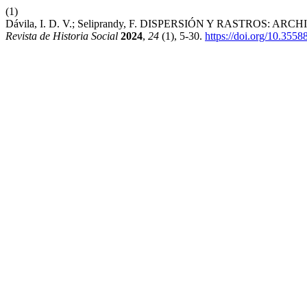
(1)
Dávila, I. D. V.; Seliprandy, F. DISPERSIÓN Y RASTROS:
Revista de Historia Social
2024
,
24
(1), 5-30.
https://doi.org/10.355