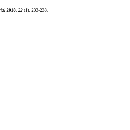
ial
2018
,
22
(1), 233-238.