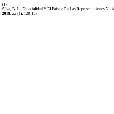
(1)
Silva, B. La Espacialidad Y El Paisaje En Las Representaciones Nac
2018
,
22
(1), 129-153.