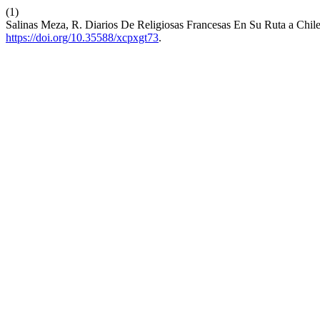
(1)
Salinas Meza, R. Diarios De Religiosas Francesas En Su Ruta a Chil
https://doi.org/10.35588/xcpxgt73
.