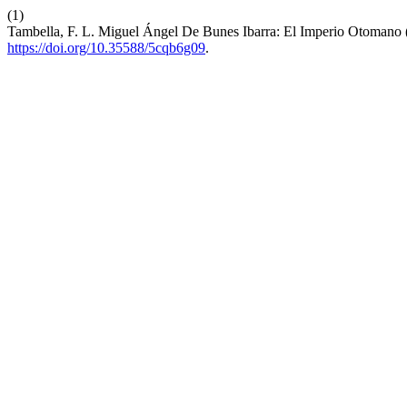
(1)
Tambella, F. L. Miguel Ángel De Bunes Ibarra: El Imperio Otomano
https://doi.org/10.35588/5cqb6g09
.