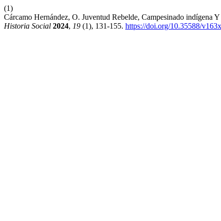
(1)
Cárcamo Hernández, O. Juventud Rebelde, Campesinado indígena Y 
Historia Social
2024
,
19
(1), 131-155.
https://doi.org/10.35588/v163