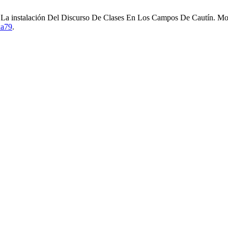
La instalación Del Discurso De Clases En Los Campos De Cautín. Mo
xa79
.