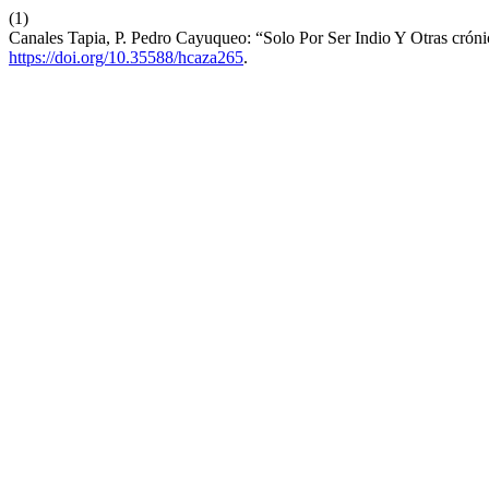
(1)
Canales Tapia, P. Pedro Cayuqueo: “Solo Por Ser Indio Y Otras cró
https://doi.org/10.35588/hcaza265
.