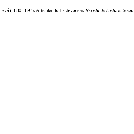
apacá (1880-1897). Articulando La devoción.
Revista de Historia Socia