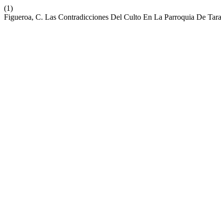
(1)
Figueroa, C. Las Contradicciones Del Culto En La Parroquia De Tar