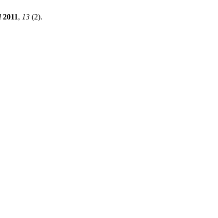
l
2011
,
13
(2).