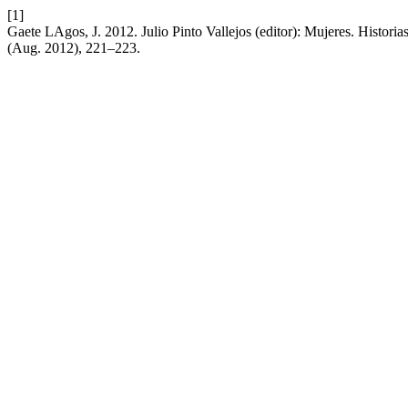
[1]
Gaete LAgos, J. 2012. Julio Pinto Vallejos (editor): Mujeres. Historia
(Aug. 2012), 221–223.