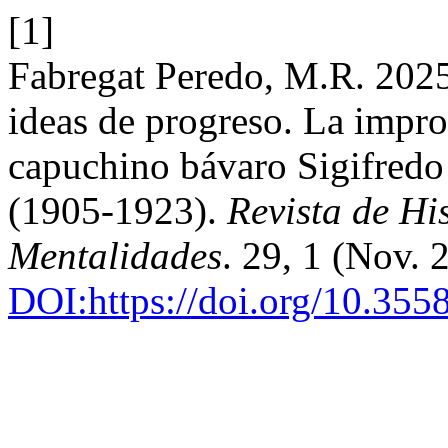
[1]
Fabregat Peredo, M.R. 2025.
ideas de progreso. La impr
capuchino bávaro Sigifredo
(1905-1923).
Revista de His
Mentalidades
. 29, 1 (Nov.
DOI:https://doi.org/10.35