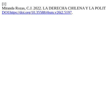
[1]
Miranda Rozas, C.J. 2022. LA DERECHA CHILENA Y LA POLIT
DOI:https://doi.org/10.35588/rhsm.v26i2.5197
.