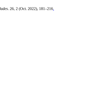
dades
. 26, 2 (Oct. 2022), 181–216
.