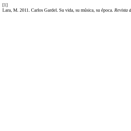
[1]
Lara, M. 2011. Carlos Gardel. Su vida, su música, su época.
Revista 