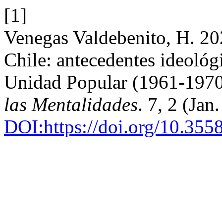
[1]
Venegas Valdebenito, H. 20
Chile: antecedentes ideológi
Unidad Popular (1961-197
las Mentalidades
. 7, 2 (Jan
DOI:https://doi.org/10.355