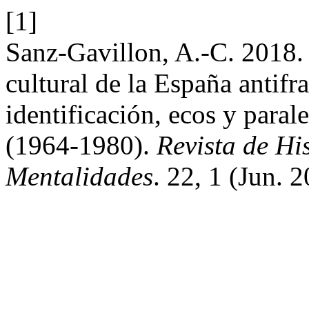
[1]
Sanz-Gavillon, A.-C. 2018. 
cultural de la España antifr
identificación, ecos y paral
(1964-1980).
Revista de His
Mentalidades
. 22, 1 (Jun. 