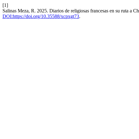
[1]
Salinas Meza, R. 2025. Diarios de religiosas francesas en su ruta a C
DOI:https://doi.org/10.35588/xcpxgt73
.