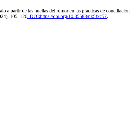
 a partir de las huellas del rumor en las prácticas de conciliación
2024), 105–126
. DOI:https://doi.org/10.35588/nx5fxc57
.