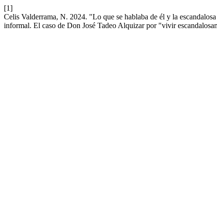
[1]
Celis Valderrama, N. 2024. "Lo que se hablaba de él y la escandalosa v
informal. El caso de Don José Tadeo Alquizar por "vivir escandalos