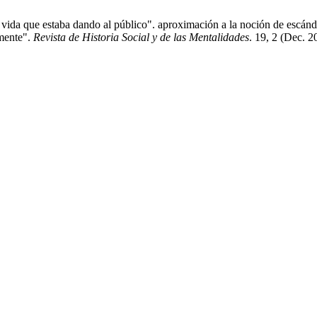
ida que estaba dando al público". aproximación a la noción de escándalo
amente".
Revista de Historia Social y de las Mentalidades
. 19, 2 (Dec. 