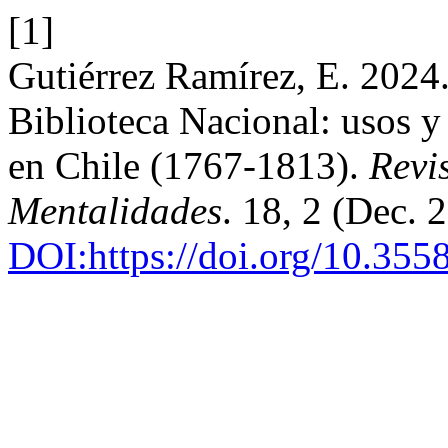
[1]
Gutiérrez Ramírez, E. 2024
Biblioteca Nacional: usos y 
en Chile (1767-1813).
Revis
Mentalidades
. 18, 2 (Dec.
DOI:https://doi.org/10.35