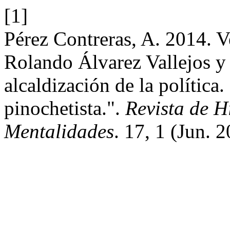
[1]
Pérez Contreras, A. 2014. V
Rolando Álvarez Vallejos y
alcaldización de la política
pinochetista.".
Revista de Hi
Mentalidades
. 17, 1 (Jun. 