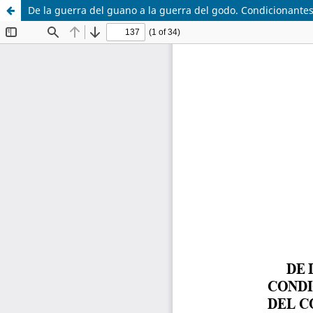
De la guerra del guano a la guerra del godo. Condicionantes,