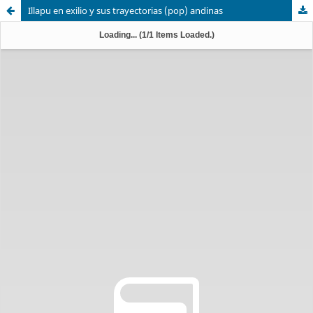
Illapu en exilio y sus trayectorias (pop) andinas