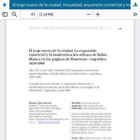
El traje nuevo de la ciudad. Visualidad, expansión comercial y modernización urbana en Bahía Blanca en las páginas de Panorama (Argentina, 1950-1960)