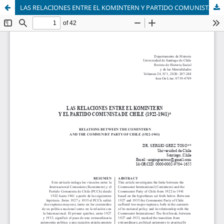
LAS RELACIONES ENTRE EL KOMINTERN Y PARTIDO COMUNISTA CHILENO (1922-1941)