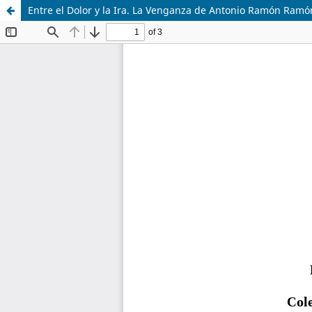
Entre el Dolor y la Ira. La Venganza de Antonio Ramón Ramón