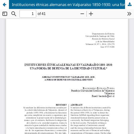
Instituciones étnicas alemanas en Valparaíso 1850-1930: una forma de defensa de la identidad cultural