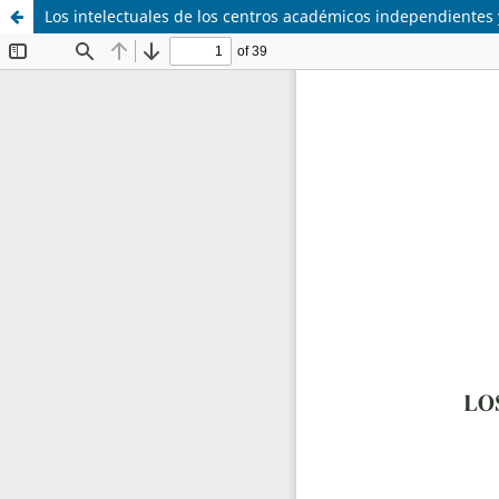
Los intelectuales de los centros académicos independientes