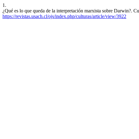
1.
¿Qué es lo que queda de la interpretación marxista sobre Darwin?. Cul
https://revistas.usach.cl/ojs/index.php/culturas/article/view/3922