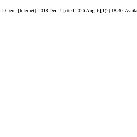
t. Cient. [Internet]. 2018 Dec. 1 [cited 2026 Aug. 6];1(2):18-30. Avail