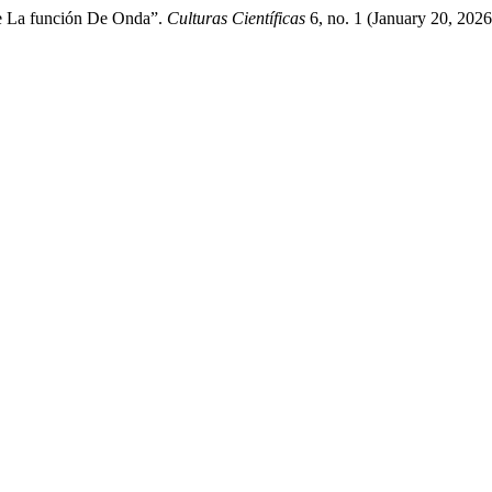
De La función De Onda”.
Culturas Científicas
6, no. 1 (January 20, 202