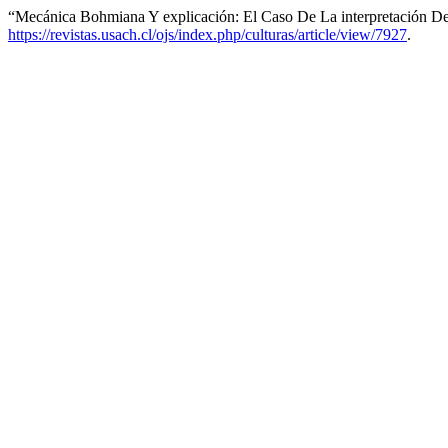
“Mecánica Bohmiana Y explicación: El Caso De La interpretación 
https://revistas.usach.cl/ojs/index.php/culturas/article/view/7927
.