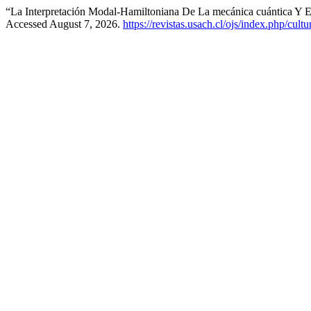
“La Interpretación Modal-Hamiltoniana De La mecánica cuántica Y 
Accessed August 7, 2026.
https://revistas.usach.cl/ojs/index.php/cult