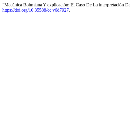
“Mecánica Bohmiana Y explicación: El Caso De La interpretación 
https://doi.org/10.35588/cc.v6d7927
.