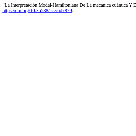
“La Interpretación Modal-Hamiltoniana De La mecánica cuántica Y 
https://doi.org/10.35588/cc.v6d7879
.