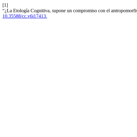
[1]
“¿La Etología Cognitiva, supone un compromiso con el antropomorf
10.35588/cc.v6i17413.