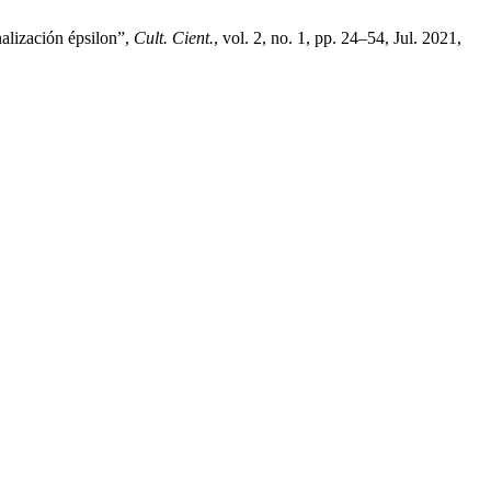
nalización épsilon”,
Cult. Cient.
, vol. 2, no. 1, pp. 24–54, Jul. 2021,