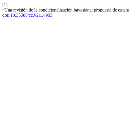
[1]
“Una revisión de la condicionalización bayesiana: propuesta de extens
doi: 10.35588/cc.v2i1.4903.