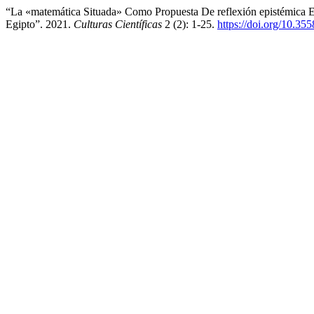
“La «matemática Situada» Como Propuesta De reflexión epistémica En
Egipto”. 2021.
Culturas Científicas
2 (2): 1-25.
https://doi.org/10.35