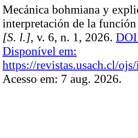
Mecánica bohmiana y explic
interpretación de la funció
[S. l.]
, v. 6, n. 1, 2026.
DOI:
Disponível em:
https://revistas.usach.cl/oj
Acesso em: 7 aug. 2026.