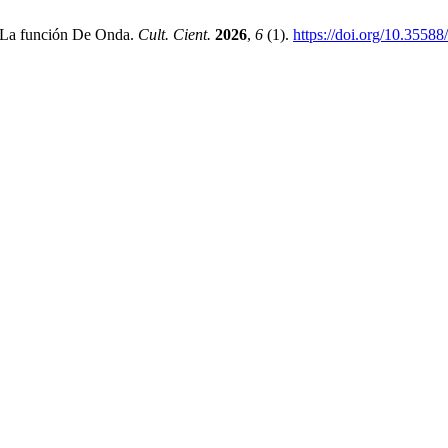
e La función De Onda.
Cult. Cient.
2026
,
6
(1).
https://doi.org/10.3558