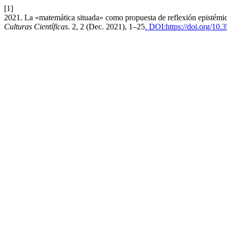
[1]
2021. La «matemática situada» como propuesta de reflexión epistémica 
Culturas Científicas
. 2, 2 (Dec. 2021), 1–25
. DOI:https://doi.org/10.