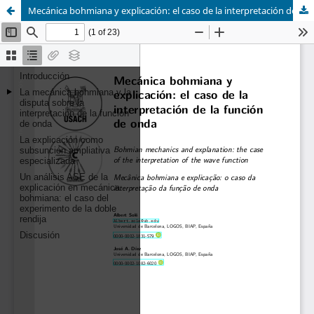
Mecánica bohmiana y explicación: el caso de la interpretación de la función de onda